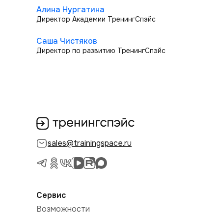
Алина Нургатина
Директор Академии ТренингСпэйс
Саша Чистяков
Директор по развитию ТренингСпэйс
sales@trainingspace.ru
Сервис
Возможности