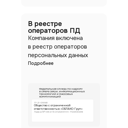
В реестре
операторов ПД
Компания включена
в реестр операторов
персональных данных
Подробнее
ФЕДЕРАЛЬНАЯ СЛУЖБА ПО НАДЗОРУ
В СФЕРЕ СВЯЗИ, ИНФОРМАЦИОННЫХ
ТЕХНОЛОГИЙ И МАССОВЫХ
КОММУНИКАЦИЙ
77-21-019981
Общество с ограниченной
ответственностью «ОБЛАКО Груп»
Приказ № 146 от 19.07.2021
ИНН: 7723900398