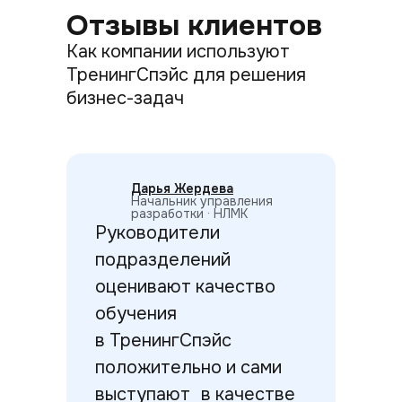
Отзывы клиентов
Как компании используют
ТренингСпэйс для решения
бизнес-задач
Дарья Жердева
Начальник управления
разработки · НЛМК
Руководители
подразделений
оценивают качество
обучения
в ТренингСпэйс
положительно и сами
выступают в качестве