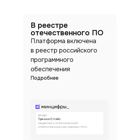
В реестре
отечественного ПО
Платформа включена
в реестр российского
программного
обеспечения
Подробнее
№12587
ТренингСпэйс
ОБЩЕСТВО С ОГРАНИЧЕННОЙ
ОТВЕТСТВЕННОСТЬЮ «ОБЛАКО ГРУП»