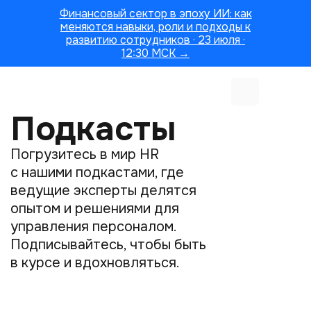
Финансовый сектор в эпоху ИИ: как
меняются навыки, роли и подходы к
развитию сотрудников · 23 июля ·
12:30 МСК →
Подкасты
Погрузитесь в мир HR
с нашими подкастами, где
ведущие эксперты делятся
опытом и решениями для
управления персоналом.
Подписывайтесь, чтобы быть
в курсе и вдохновляться.