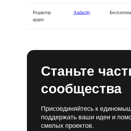
Редактор
Audacity
Бесплатн
аудио
Станьте час
сообщества
Присоединяйтесь к единомыш
поддержать ваши идеи и помо
смелых проектов.