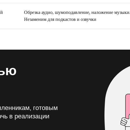
ый
Обрезка аудио, шумоподавление, наложение музыки
Незаменим для подкастов и озвучки
тью
ленникам, готовым
чь в реализации