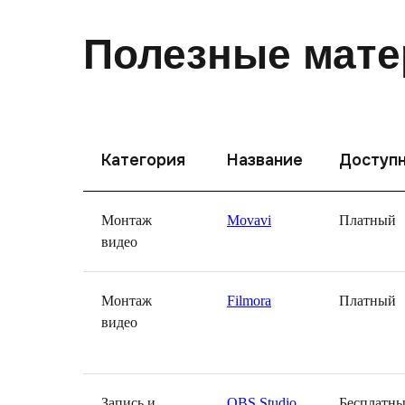
Полезные мате
Категория
Название
Доступ
Монтаж
Movavi
Платный
видео
Монтаж
Filmora
Платный
видео
Запись и
OBS Studio
Бесплатн