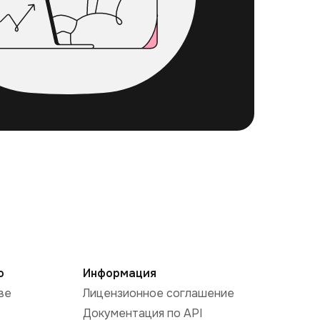
о
Информация
ве
Лицензионное соглашение
Документация по API