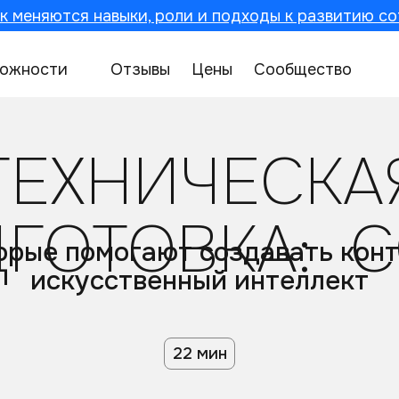
к меняются навыки, роли и подходы к развитию со
ожности
Отзывы
Цены
Сообщество
ТЕХНИЧЕСКА
ГОТОВКА: 
рые помогают создавать конте
искусственный интеллект
22 мин