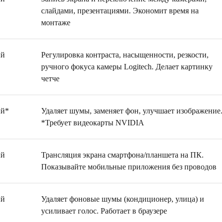
слайдами, презентациями. Экономит время на
монтаже
ый
Регулировка контраста, насыщенности, резкости,
ручного фокуса камеры Logitech. Делает картинку
четче
ый*
Удаляет шумы, заменяет фон, улучшает изображение
*Требует видеокарты NVIDIA
ый
Трансляция экрана смартфона/планшета на ПК.
Показывайте мобильные приложения без проводов
ый
Удаляет фоновые шумы (кондиционер, улица) и
усиливает голос. Работает в браузере