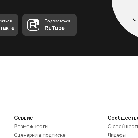
саться
Подписаться
такте
RuTube
Сервис
Сообществ
Возможности
О сообщест
Сценарии в подписке
Лидеры