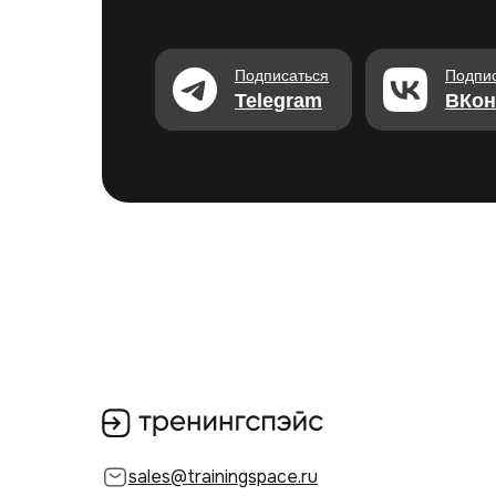
Подписаться
Подпи
Telegram
ВКон
sales@trainingspace.ru