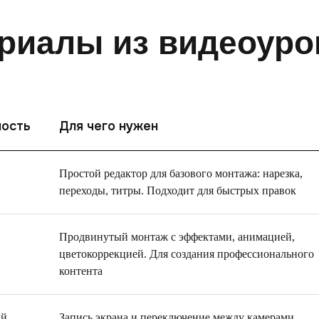
риалы из видеоуро
ность
Для чего нужен
Простой редактор для базового монтажа: нарезка,
переходы, титры. Подходит для быстрых правок
Продвинутый монтаж с эффектами, анимацией,
цветокоррекцией. Для создания профессионального
контента
ый
Запись экрана и переключение между камерами,