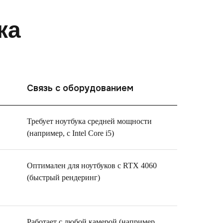
ка
Связь с оборудованием
Требует ноутбука средней мощности
(например, с Intel Core i5)
Оптимален для ноутбуков с RTX 4060
(быстрый рендеринг)
Работает с любой камерой (например,