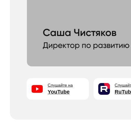
Слушайте на
Слушайт
YouTube
RuTub