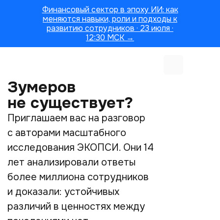
Финансовый сектор в эпоху ИИ: как
меняются навыки, роли и подходы к
развитию сотрудников · 23 июля ·
12:30 МСК →
Зумеров
не существует?
Приглашаем вас на разговор
с авторами масштабного
исследования ЭКОПСИ. Они 14
лет анализировали ответы
более миллиона сотрудников
и доказали: устойчивых
различий в ценностях между