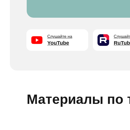
Слушайте на
Слушайт
YouTube
RuTub
Материалы по 