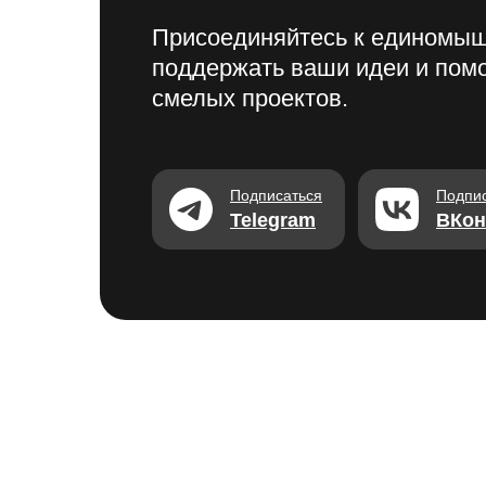
Присоединяйтесь к единомыш
поддержать ваши идеи и помо
смелых проектов.
Подписаться
Подпи
Telegram
ВКон