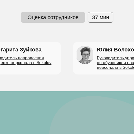
Оценка сотрудников
37 мин
гарита Зуйкова
Юлия Волохо
водитель направления
Руководитель упр
ценке персонала в Sokolov
по обучению и ра
персонала в Sokol