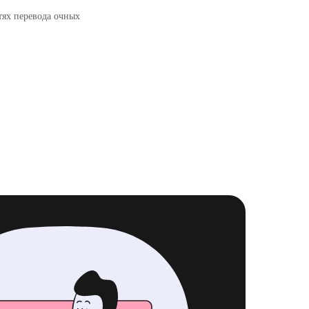
тях перевода очных