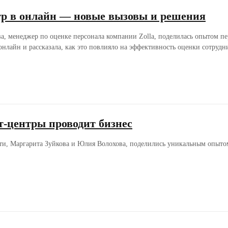
тр в онлайн — новые вызовы и решения
, менеджер по оценке персонала компании Zolla, поделилась опытом пе
онлайн и рассказала, как это повлияло на эффективность оценки сотрудн
т-центры проводит бизнес
ти, Маргарита Зуйкова и Юлия Волохова, поделились уникальным опыто