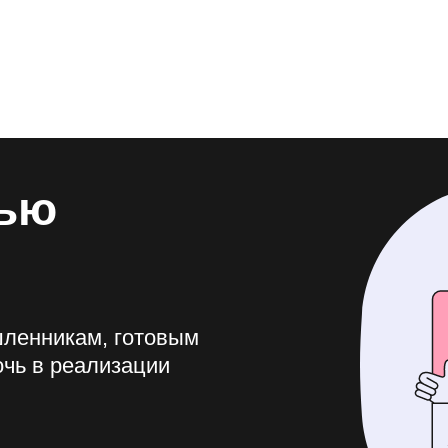
тью
ленникам, готовым
чь в реализации