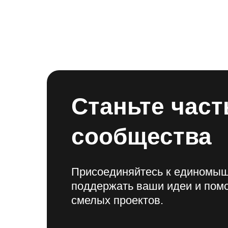
Станьте час
сообщества
Присоединяйтесь к единомыш
поддержать ваши идеи и помо
смелых проектов.