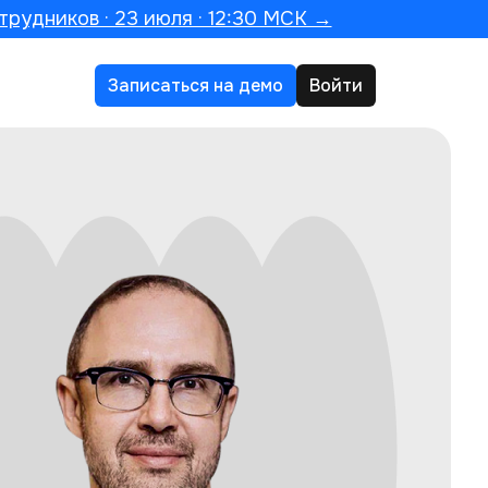
трудников · 23 июля · 12:30 МСК →
Записаться на демо
Войти