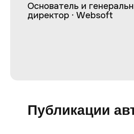
Основатель и генераль
директор · Websoft
Публикации ав