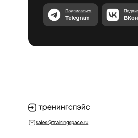
Подписаться
Подпи
Telegram
ВКон
sales@trainingspace.ru