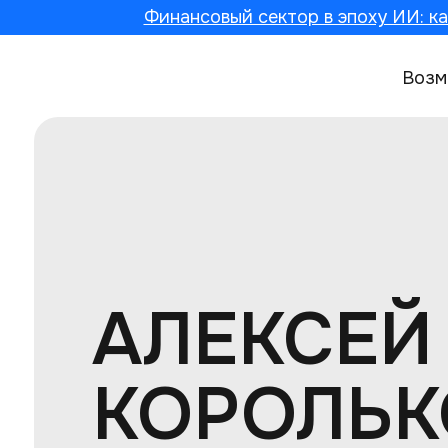
Финансовый сектор в эпоху ИИ: ка
Возм
АЛЕКСЕЙ
КОРОЛЬК