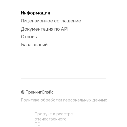
Информация
Лицензионное соглашение
Документация по API
Отзывы
База знаний
© ТренингСпэйс
Политика обработки персональных данных
Продукт в реестре
отечественного
ПО