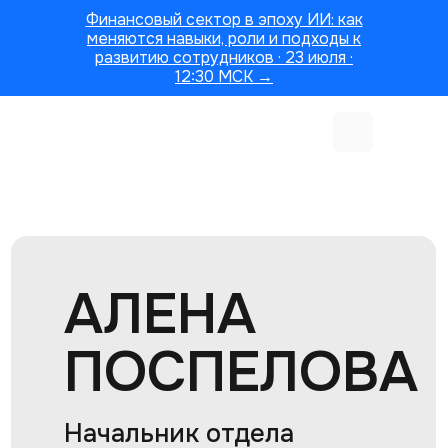
Финансовый сектор в эпоху ИИ: как
меняются навыки, роли и подходы к
развитию сотрудников · 23 июля ·
12:30 МСК →
АЛЕНА
ПОСПЕЛОВА
Начальник отдела