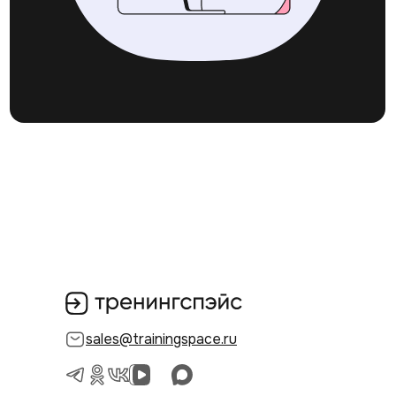
sales@trainingspace.ru