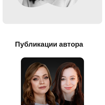
Публикации автора