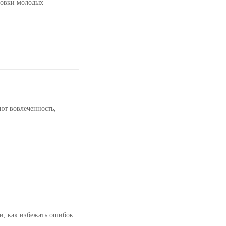
товки молодых
ают вовлеченность,
и, как избежать ошибок