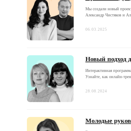
Мы создали новый проект
Александр Чистяков и Али
06.03.2025
Новый подход 
Интерактивная программа
Узнайте, как онлайн-тре
28.08.2024
Молодые руков