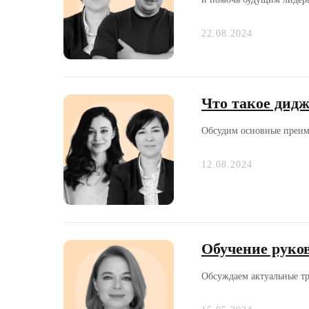
22.08.2024
Что такое дидж
Обсудим основные преим
12.08.2024
Обучение руков
Обсуждаем актуальные тр