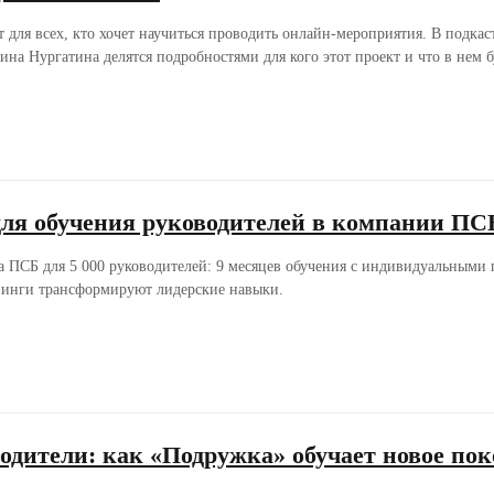
 для всех, кто хочет научиться проводить онлайн-мероприятия. В подкас
на Нургатина делятся подробностями для кого этот проект и что в нем б
для обучения руководителей в компании ПС
 ПСБ для 5 000 руководителей: 9 месяцев обучения с индивидуальными 
нинги трансформируют лидерские навыки.
одители: как «Подружка» обучает новое пок