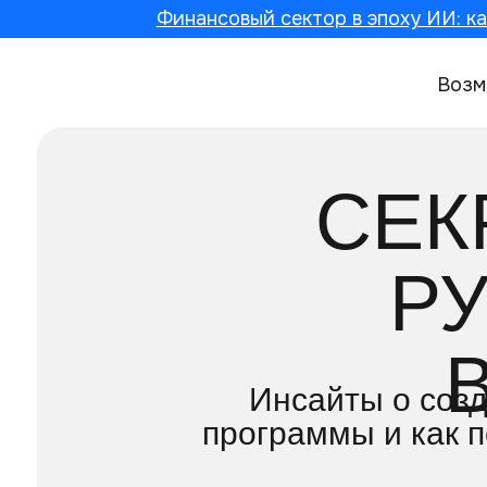
Финансовый сектор в эпоху ИИ: ка
Возм
СЕК
Р
Инсайты о созд
программы и как 