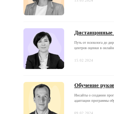
15.05.2024
Дистанцонные 
Путь от психолога до ди
центров оценки в онлайн.
15.02.2024
Обучение руков
Инсайты о создании прог
адаптации программы обу
09.02.2024