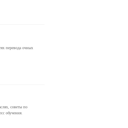
тях перевода очных
слях, советы по
сс обучения.