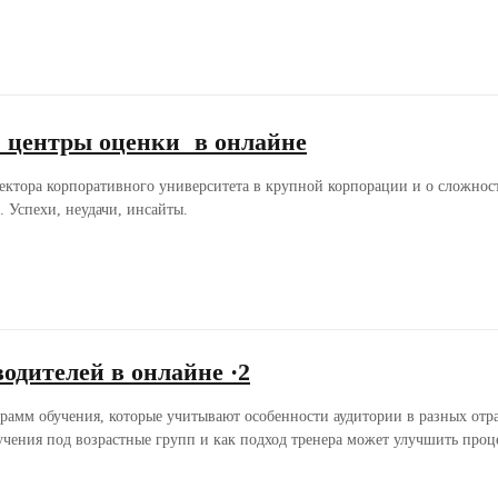
центры оценки в онлайне
ректора корпоративного университета в крупной корпорации и о сложнос
 Успехи, неудачи, инсайты.
одителей в онлайне ·2
рамм обучения, которые учитывают особенности аудитории в разных отра
чения под возрастные групп и как подход тренера может улучшить проце