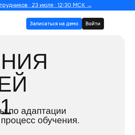
трудников · 23 июля · 12:30 МСК →
Записаться на демо
Войти
ЕНИЯ
ЕЙ
1
ты по адаптации
 процесс обучения.