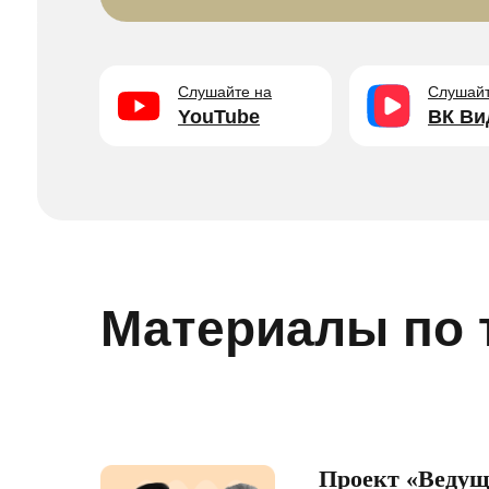
Слушайте на
Слушайт
YouTube
ВК Ви
Материалы по 
Проект «Ведущ