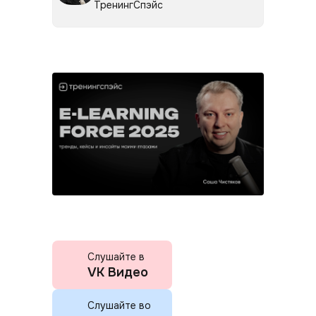
ТренингСпэйс
Слушайте в
VK Видео
Слушайте во