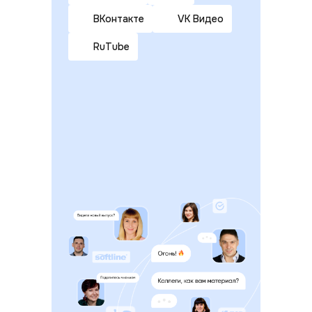
ВКонтакте
VK Видео
RuTube