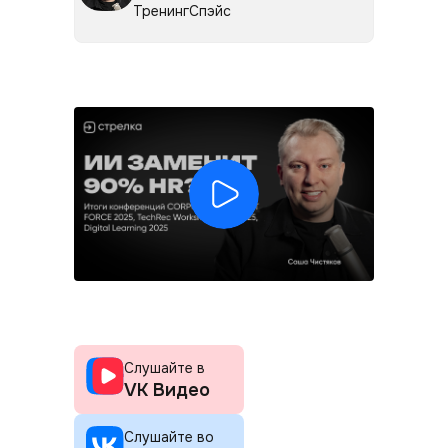
ТренингСпэйс
Слушайте в
VK Видео
Слушайте во