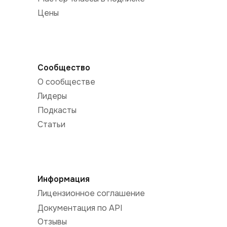
Цены
Сообщество
О сообществе
Лидеры
Подкасты
Статьи
Информация
Лицензионное соглашение
Документация по API
Отзывы