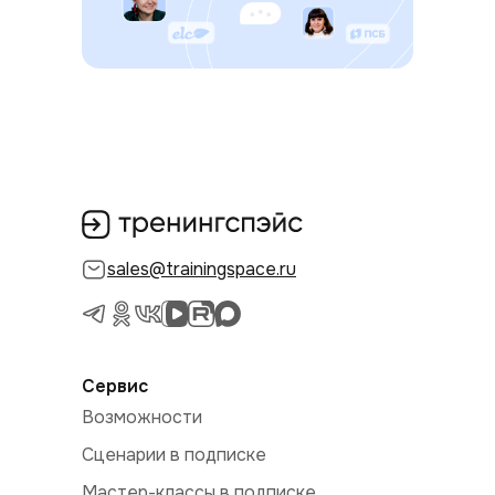
sales@trainingspace.ru
Сервис
Возможности
Сценарии в подписке
Мастер-классы в подписке