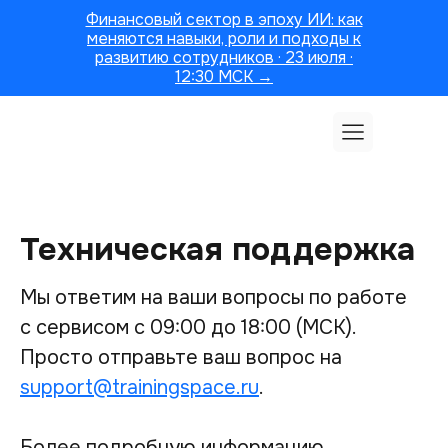
Финансовый сектор в эпоху ИИ: как
меняются навыки, роли и подходы к
развитию сотрудников · 23 июля ·
12:30 МСК →
Техническая поддержка
Мы ответим на ваши вопросы по работе
с сервисом с 09:00 до 18:00 (МСК).
Просто отправьте ваш вопрос на
support@trainingspace.ru
.
Более подробную информацию