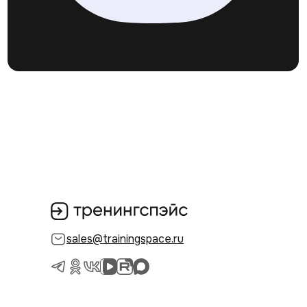
sales@trainingspace.ru