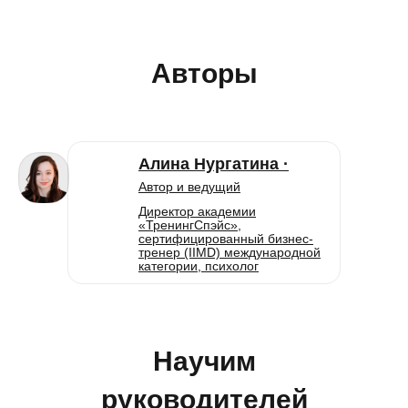
Авторы
Алина Нургатина ·
Автор и ведущий
Директор академии
«ТренингСпэйс»,
сертифицированный бизнес-
тренер (IIMD) международной
категории, психолог
Научим
руководителей