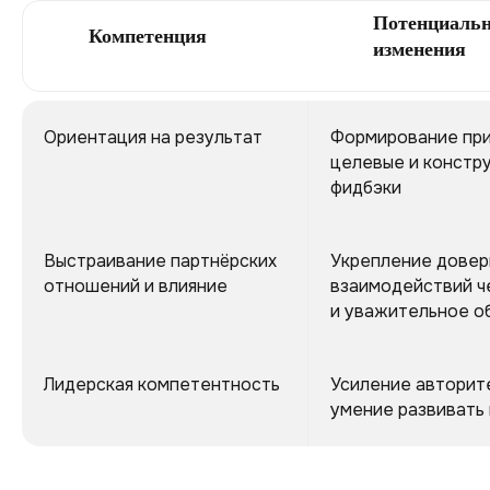
Потенциаль
Компетенция
изменения
Ориентация на результат
Формирование при
целевые и констр
фидбэки
Выстраивание партнёрских
Укрепление довер
отношений и влияние
взаимодействий ч
и уважительное 
Лидерская компетентность
Усиление авторит
умение развивать