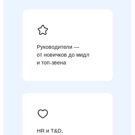
Руководители —
от новичков до мидл
и топ-звена
HR и T&D,