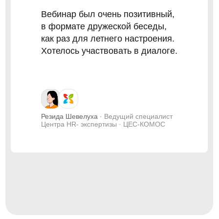
Вебинар был очень позитивный,
в формате дружеской беседы,
как раз для летнего настроения.
Хотелось участвовать в диалоге.
Резида Шевелуха
· Ведущий специалист
Центра HR- экспертизы · ЦЕС-КОМОС